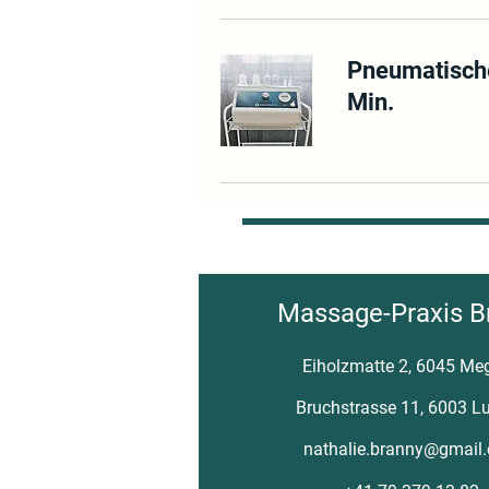
Pneumatisch
Min.
Massage-Praxis B
Eiholzmatte 2, 6045 Me
Bruchstrasse 11, 6003 L
nathalie.branny@gmail