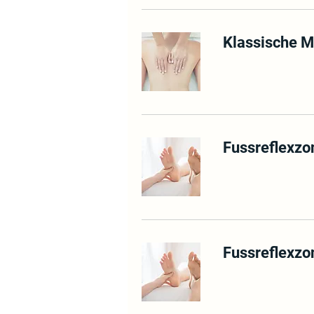
Klassische M
Fussreflexz
Fussreflexz