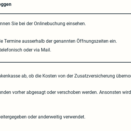
ggen
önnen Sie bei der Onlinebuchung einsehen.
lle Termine ausserhalb der genannten Öffnungszeiten ein.
elefonisch oder via Mail.
Krankenkasse ab, ob die Kosten von der Zusatzversicherung über
nden vorher abgesagt oder verschoben werden. Ansonsten wird 
weitergegeben oder anderweitig verwendet.