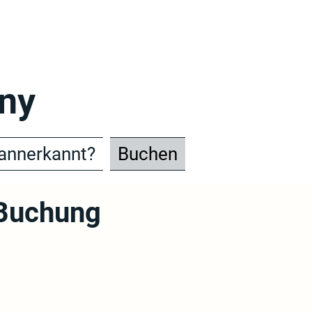
ny
annerkannt?
Buchen
 Buchung