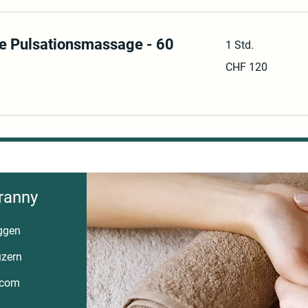
e Pulsationsmassage - 60
1 Std.
120
CHF 120
Schweizer
Franken
ranny
ggen
uzern
.com