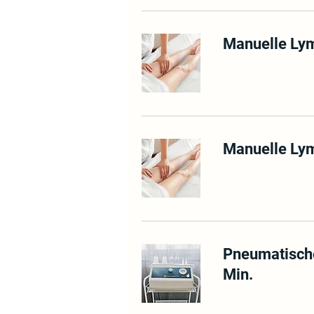
Manuelle Lym
Manuelle Lym
Pneumatisch
Min.